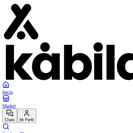
Inicio
Market
Chats
Mi Perfil