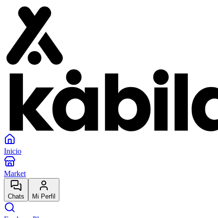
Inicio
Market
Chats
Mi Perfil