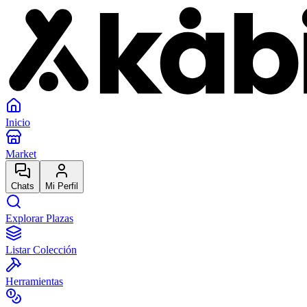
Inicio
Market
Chats
Mi Perfil
Explorar Plazas
Listar Colección
Herramientas