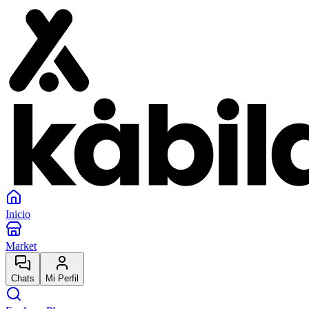
Inicio
Market
Chats
Mi Perfil