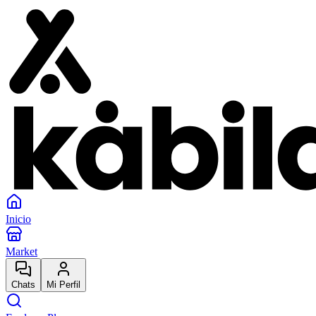
Inicio
Market
Chats
Mi Perfil