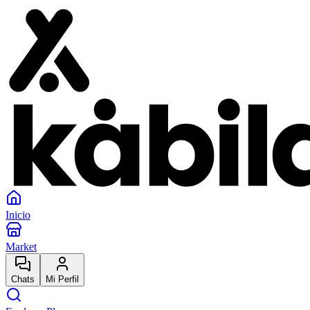
Inicio
Market
Chats
Mi Perfil