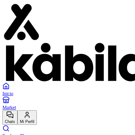
Inicio
Market
Chats
Mi Perfil