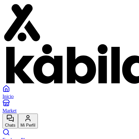
Inicio
Market
Chats
Mi Perfil