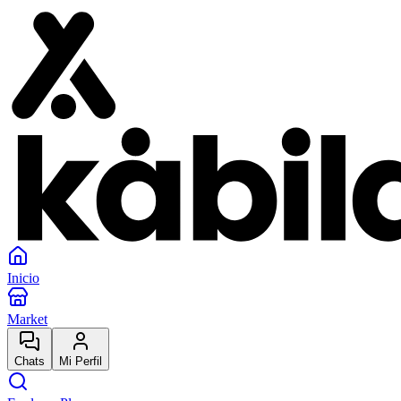
Inicio
Market
Chats
Mi Perfil