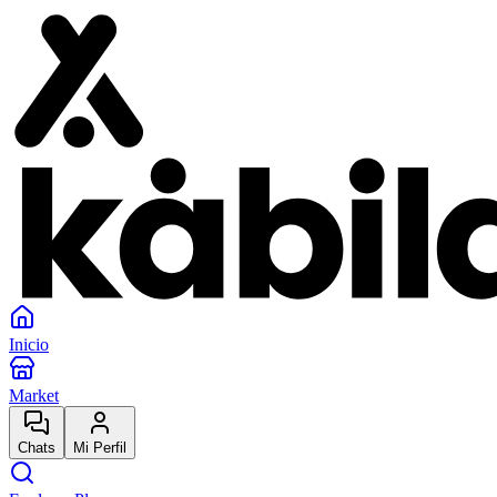
Inicio
Market
Chats
Mi Perfil