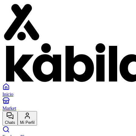
Inicio
Market
Chats
Mi Perfil