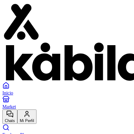
Inicio
Market
Chats
Mi Perfil