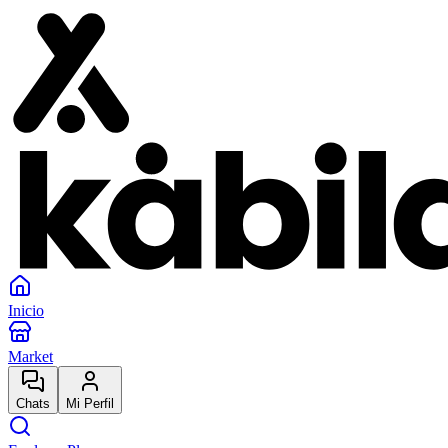
Inicio
Market
Chats
Mi Perfil