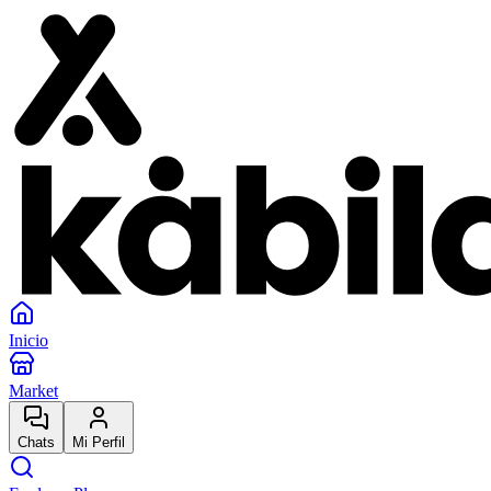
Inicio
Market
Chats
Mi Perfil