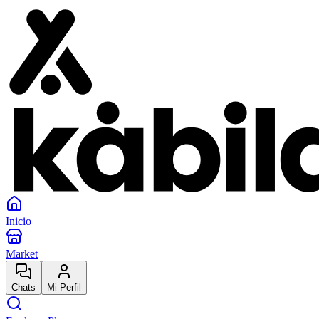
Inicio
Market
Chats
Mi Perfil