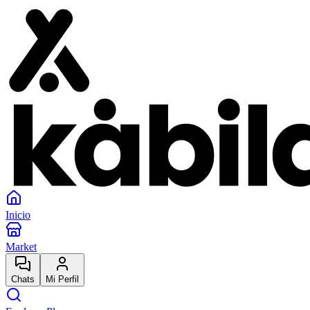
Inicio
Market
Chats
Mi Perfil