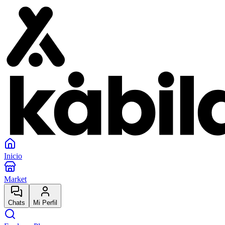
Inicio
Market
Chats
Mi Perfil