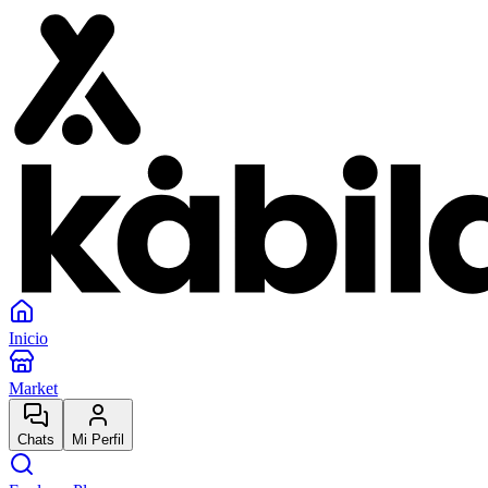
Inicio
Market
Chats
Mi Perfil