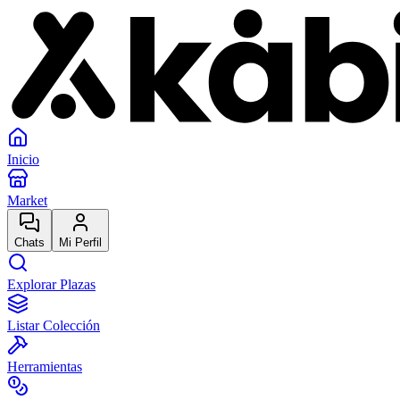
Inicio
Market
Chats
Mi Perfil
Explorar Plazas
Listar Colección
Herramientas