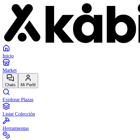
Inicio
Market
Chats
Mi Perfil
Explorar Plazas
Listar Colección
Herramientas