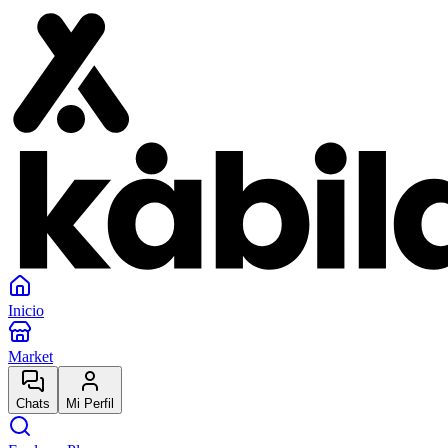
Inicio
Market
Chats
Mi Perfil