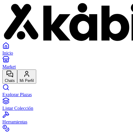
Inicio
Market
Chats
Mi Perfil
Explorar Plazas
Listar Colección
Herramientas