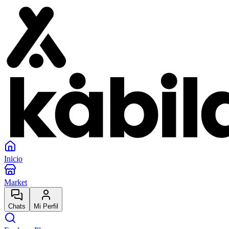
Inicio
Market
Chats
Mi Perfil