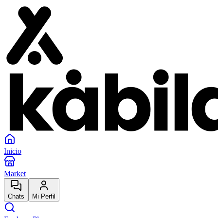
Inicio
Market
Chats
Mi Perfil