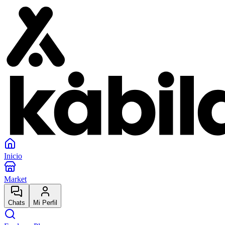
Inicio
Market
Chats
Mi Perfil