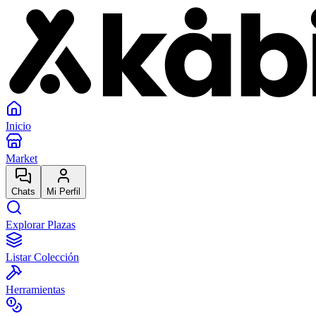
Inicio
Market
Chats
Mi Perfil
Explorar Plazas
Listar Colección
Herramientas