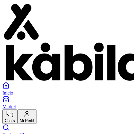
Inicio
Market
Chats
Mi Perfil