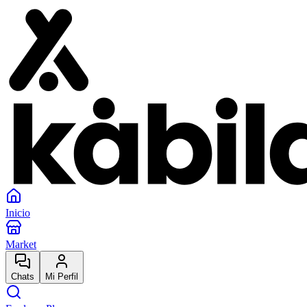
Inicio
Market
Chats
Mi Perfil