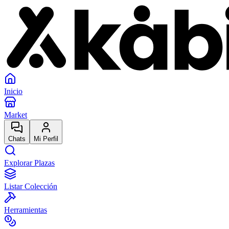
Inicio
Market
Chats
Mi Perfil
Explorar Plazas
Listar Colección
Herramientas