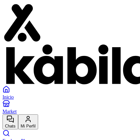
Inicio
Market
Chats
Mi Perfil