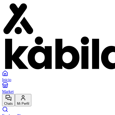
Inicio
Market
Chats
Mi Perfil