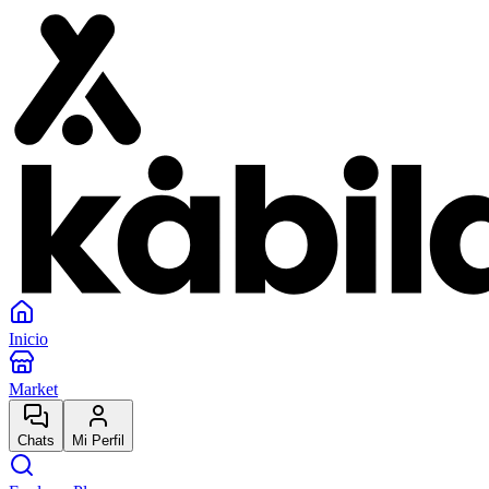
Inicio
Market
Chats
Mi Perfil