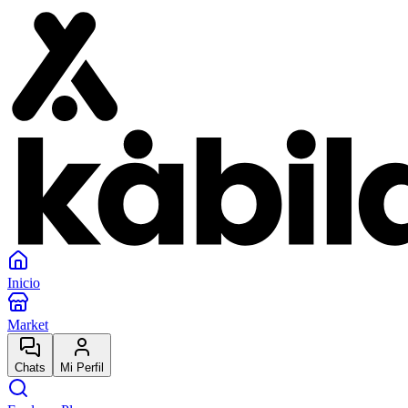
Inicio
Market
Chats
Mi Perfil