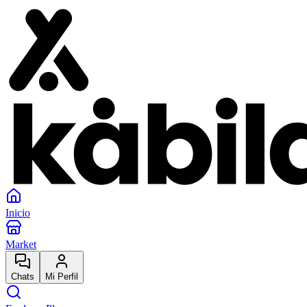
Inicio
Market
Chats
Mi Perfil