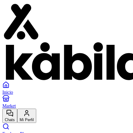
Inicio
Market
Chats
Mi Perfil