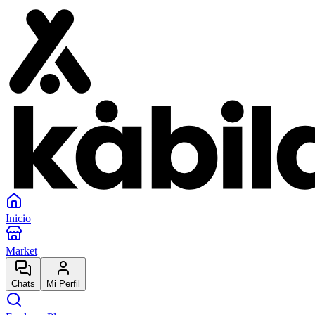
Inicio
Market
Chats
Mi Perfil