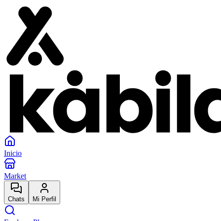
Inicio
Market
Chats
Mi Perfil