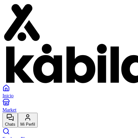
Inicio
Market
Chats
Mi Perfil