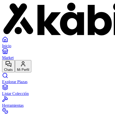
Inicio
Market
Chats
Mi Perfil
Explorar Plazas
Listar Colección
Herramientas