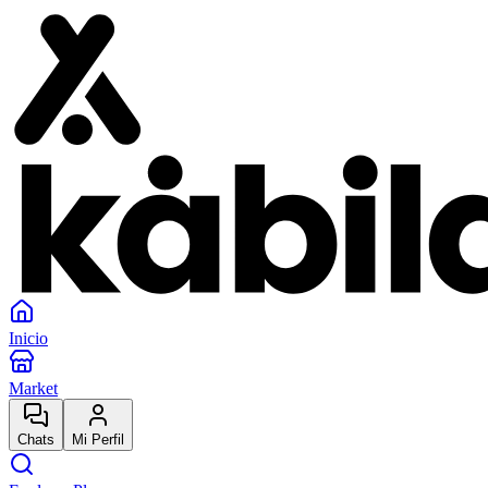
Inicio
Market
Chats
Mi Perfil