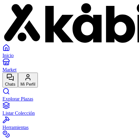
Inicio
Market
Chats
Mi Perfil
Explorar Plazas
Listar Colección
Herramientas