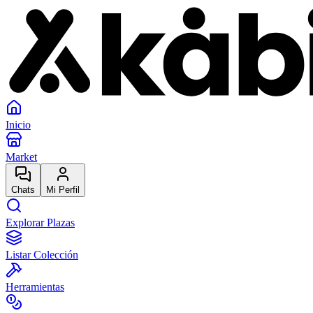
Inicio
Market
Chats
Mi Perfil
Explorar Plazas
Listar Colección
Herramientas