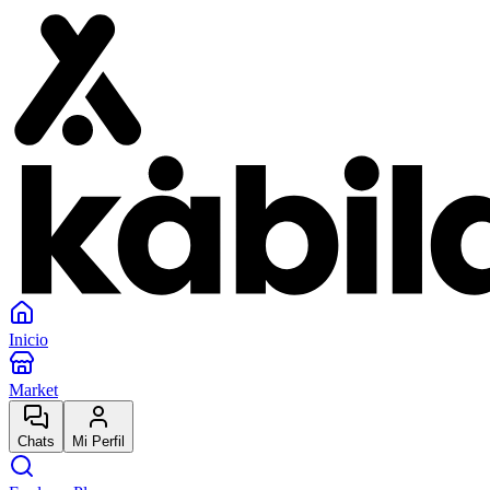
Inicio
Market
Chats
Mi Perfil