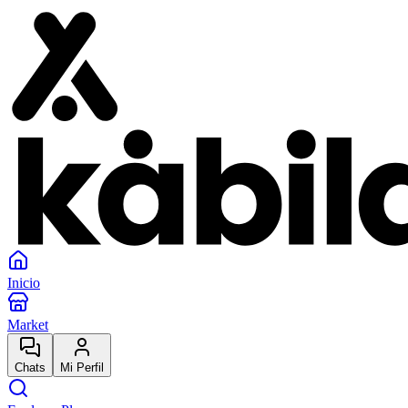
Inicio
Market
Chats
Mi Perfil