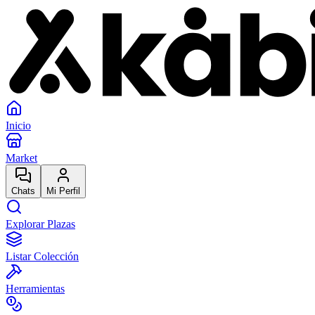
Inicio
Market
Chats
Mi Perfil
Explorar Plazas
Listar Colección
Herramientas