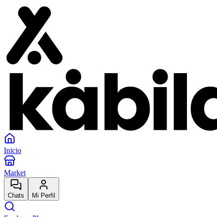
Inicio
Market
Chats
Mi Perfil