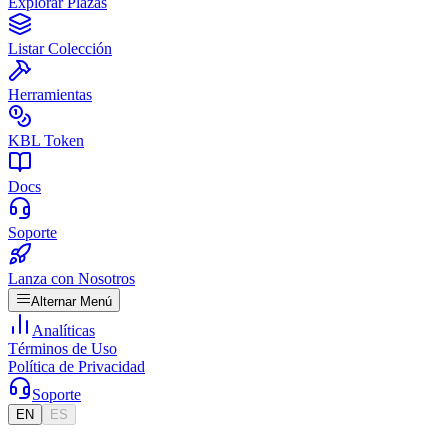
Explorar Plazas
Listar Colección
Herramientas
KBL Token
Docs
Soporte
Lanza con Nosotros
Alternar Menú
Analíticas
Términos de Uso
Política de Privacidad
Soporte
EN
ES