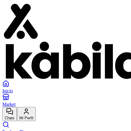
Inicio
Market
Chats
Mi Perfil