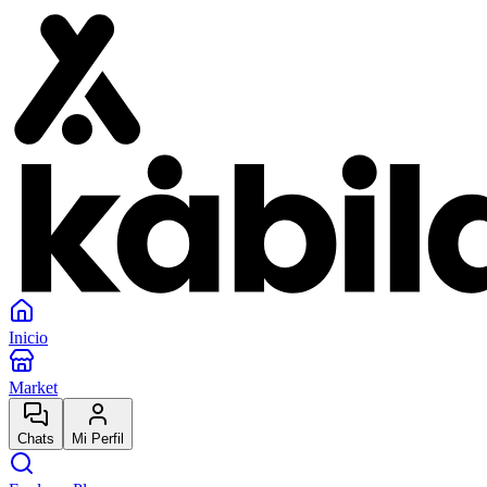
Inicio
Market
Chats
Mi Perfil