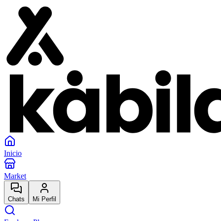
Inicio
Market
Chats
Mi Perfil